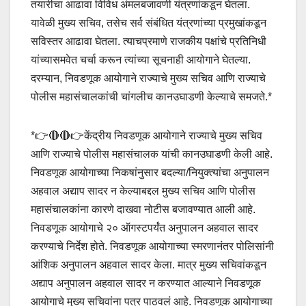
तयारीचा आढावा विविध अंमलबजावणी यंत्रणांकडून घेतला.
यावेळी मुख्य सचिव, तसेच सर्व संबंधित यंत्रणांच्या प्रमुखांकडून
सविस्तर आढावा घेतला. त्याचप्रमाणे राजकीय पक्षांचे प्रतिनिधी
यांच्यासमवेत चर्चा करून त्यांच्या सूचनाही आयोगाने घेतल्या.
दरम्यान, निवडणूक आयोगाने राज्याचे मुख्य सचिव आणि राज्याचे
पोलीस महासंचालकांची चांगलीच कानउघाडणी केल्याचे समजते.*
*👉🔴🔴👉केंद्रीय निवडणूक आयोगाने राज्याचे मुख्य सचिव
आणि राज्याचे पोलीस महासंचालक यांची कानउघाडणी केली आहे.
निवडणूक आयोगाच्या निकषांनुसार बदल्या/नियुक्त्यांचा अनुपालन
अहवाल अद्याप सादर न केल्याबद्दल मुख्य सचिव आणि पोलीस
महासंचालकांना कारणे दाखवा नोटीस बजावण्यात आली आहे.
निवडणूक आयोगाचे २० ऑगस्टपर्यंत अनुपालन अहवाल सादर
करण्याचे निर्देश होते. निवडणूक आयोगाच्या स्मरणानंतर पोलिसांनी
आंशिक अनुपालन अहवाल सादर केला. मात्र मुख्य सचिवांकडून
अद्याप अनुपालन अहवाल सादर न करण्यात आल्याने निवडणूक
आयोगाचे मुख्य सचिवांना पत्र पाठवलं आहे. निवडणूक आयोगाच्या