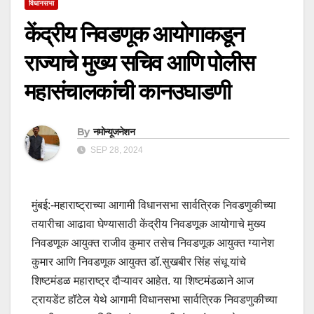
विधानसभा
केंद्रीय निवडणूक आयोगाकडून
राज्याचे मुख्य सचिव आणि पोलीस
महासंचालकांची कानउघाडणी
By
नमोन्यूजनेशन
SEP 28, 2024
मुंबई:-महाराष्‍ट्राच्या आगामी विधानसभा सार्वत्रिक निवडणुकीच्या
तयारीचा आढावा घेण्यासाठी केंद्रीय निवडणूक आयोगाचे मुख्य
निवडणूक आयुक्त राजीव कुमार तसेच निवडणूक आयुक्त ग्यानेश
कुमार आणि निवडणूक आयुक्त डॉ.सुखबीर सिंह संधू यांचे
शिष्टमंडळ महाराष्ट्र दौऱ्यावर आहेत. या शिष्टमंडळाने आज
ट्रायडेंट हॉटेल येथे आगामी विधानसभा सार्वत्रिक निवडणुकीच्या