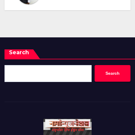
Search
Search